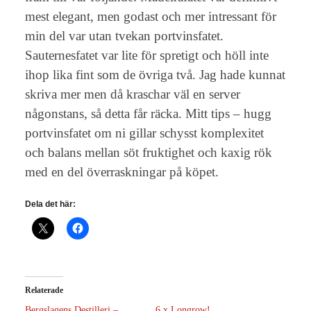
mest elegant, men godast och mer intressant för
min del var utan tvekan portvinsfatet.
Sauternesfatet var lite för spretigt och höll inte
ihop lika fint som de övriga två. Jag hade kunnat
skriva mer men då kraschar väl en server
någonstans, så detta får räcka. Mitt tips – hugg
portvinsfatet om ni gillar schysst komplexitet
och balans mellan söt fruktighet och kaxig rök
med en del överraskningar på köpet.
Dela det här:
Relaterade
Bergslagens Destilleri –
6 x Longrow!