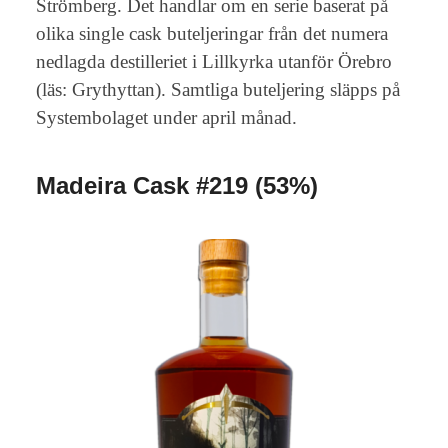
Strömberg. Det handlar om en serie baserat på
olika single cask buteljeringar från det numera
nedlagda destilleriet i Lillkyrka utanför Örebro
(läs: Grythyttan). Samtliga buteljering släpps på
Systembolaget under april månad.
Madeira Cask #219 (53%)