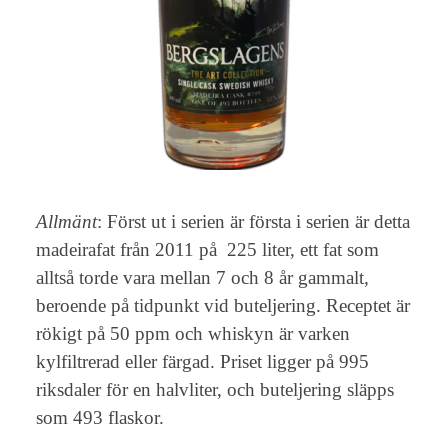
Allmänt
: Först ut i serien är första i serien är detta
madeirafat från 2011 på 225 liter, ett fat som
alltså torde vara mellan 7 och 8 år gammalt,
beroende på tidpunkt vid buteljering. Receptet är
rökigt på 50 ppm och whiskyn är varken
kylfiltrerad eller färgad. Priset ligger på 995
riksdaler för en halvliter, och buteljering släpps
som 493 flaskor.