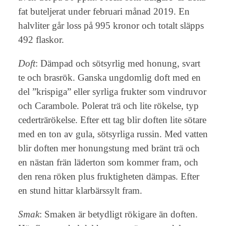
fat buteljerat under februari månad 2019. En
halvliter går loss på 995 kronor och totalt släpps
492 flaskor.
Doft
: Dämpad och sötsyrlig med honung, svart
te och brasrök. Ganska ungdomlig doft med en
del ”krispiga” eller syrliga frukter som vindruvor
och Carambole. Polerat trä och lite rökelse, typ
cederträrökelse. Efter ett tag blir doften lite sötare
med en ton av gula, sötsyrliga russin. Med vatten
blir doften mer honungstung med bränt trä och
en nästan frän läderton som kommer fram, och
den rena röken plus fruktigheten dämpas. Efter
en stund hittar klarbärssylt fram.
Smak
: Smaken är betydligt rökigare än doften.