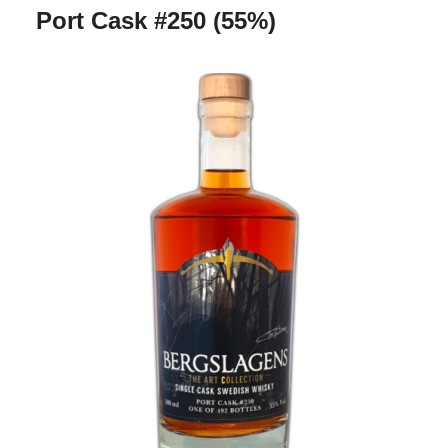
Port Cask #250 (55%)