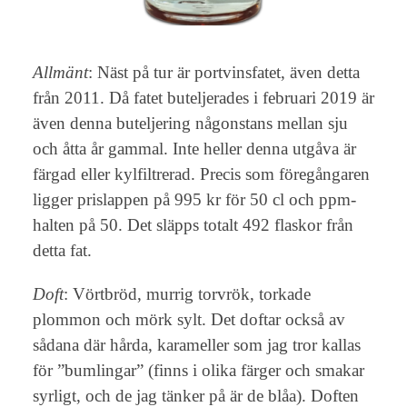
Allmänt
: Näst på tur är portvinsfatet, även detta
från 2011. Då fatet buteljerades i februari 2019 är
även denna buteljering någonstans mellan sju
och åtta år gammal. Inte heller denna utgåva är
färgad eller kylfiltrerad. Precis som föregångaren
ligger prislappen på 995 kr för 50 cl och ppm-
halten på 50. Det släpps totalt 492 flaskor från
detta fat.
Doft
: Vörtbröd, murrig torvrök, torkade
plommon och mörk sylt. Det doftar också av
sådana där hårda, karameller som jag tror kallas
för ”bumlingar” (finns i olika färger och smakar
syrligt, och de jag tänker på är de blåa). Doften