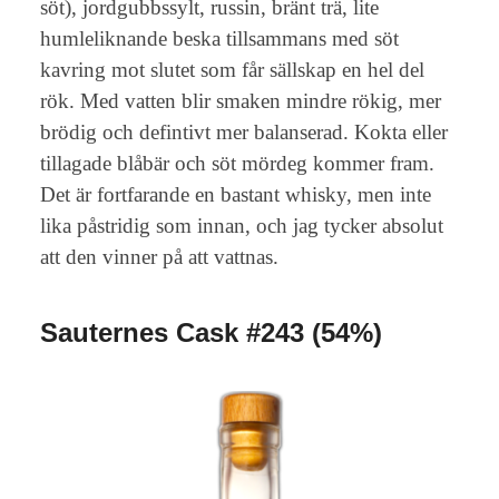
söt), jordgubbssylt, russin, bränt trä, lite
humleliknande beska tillsammans med söt
kavring mot slutet som får sällskap en hel del
rök. Med vatten blir smaken mindre rökig, mer
brödig och defintivt mer balanserad. Kokta eller
tillagade blåbär och söt mördeg kommer fram.
Det är fortfarande en bastant whisky, men inte
lika påstridig som innan, och jag tycker absolut
att den vinner på att vattnas.
Sauternes Cask #243 (54%)