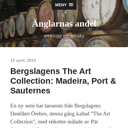
MENY
Änglarnas andel
en blogg om whisky
15 april, 2019
Bergslagens The Art
Collection: Madeira, Port &
Sauternes
En ny serie har lanserats från Bergslagens
Destilleri Örebro, denna gång kallad ”The Art
Collection”, med etiketter målade av Pär