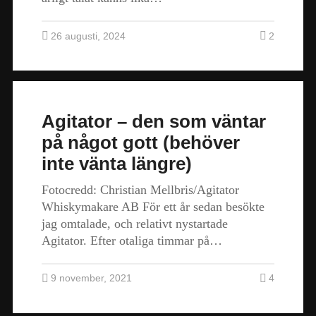
26 augusti, 2024
2
Agitator – den som väntar
på något gott (behöver
inte vänta längre)
Fotocredd: Christian Mellbris/Agitator
Whiskymakare AB För ett år sedan besökte
jag omtalade, och relativt nystartade
Agitator. Efter otaliga timmar på…
9 november, 2021
4