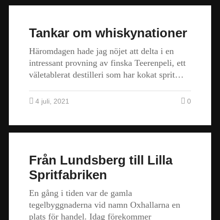
Tankar om whiskynationer
Häromdagen hade jag nöjet att delta i en
intressant provning av finska Teerenpeli, ett
väletablerat destilleri som har kokat sprit…
4 juli, 2021
0
Från Lundsberg till Lilla
Spritfabriken
En gång i tiden var de gamla
tegelbyggnaderna vid namn Oxhallarna en
plats för handel. Idag förekommer