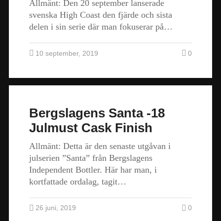
Allmänt: Den 20 september lanserade
svenska High Coast den fjärde och sista
delen i sin serie där man fokuserar på…
10 september, 2019
0
Bergslagens Santa -18
Julmust Cask Finish
Allmänt: Detta är den senaste utgåvan i
julserien ”Santa” från Bergslagens
Independent Bottler. Här har man, i
kortfattade ordalag, tagit…
26 juni, 2019
0