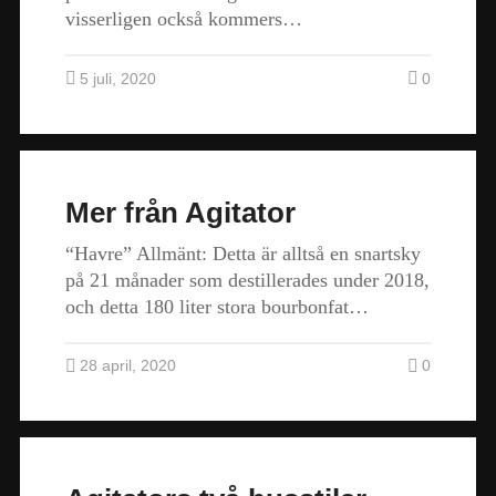
visserligen också kommers…
5 juli, 2020
0
Mer från Agitator
“Havre” Allmänt: Detta är alltså en snartsky
på 21 månader som destillerades under 2018,
och detta 180 liter stora bourbonfat…
28 april, 2020
0