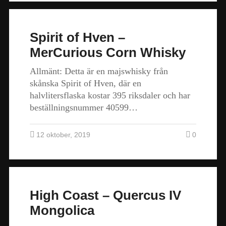
Spirit of Hven –
MerCurious Corn Whisky
Allmänt: Detta är en majswhisky från
skånska Spirit of Hven, där en
halvlitersflaska kostar 395 riksdaler och har
beställningsnummer 40599…
12 oktober, 2019
0
High Coast – Quercus IV
Mongolica